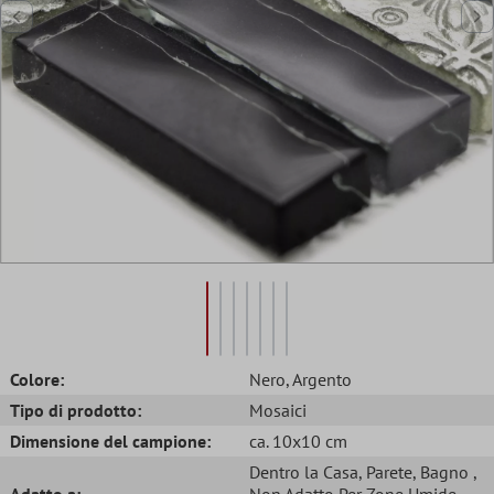
Colore:
Nero
, Argento
Tipo di prodotto:
Mosaici
Dimensione del campione:
ca. 10x10 cm
Dentro la Casa
, Parete
, Bagno
,
Adatto a:
Non Adatto Per Zone Umide
,