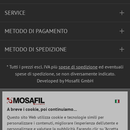
SERVICE
METODO DI PAGAMENTO
METODO DI SPEDIZIONE
* Tutti i prezzi escl. IVA più
spese di spedizione
ed eventuali
spese di spedizione, se non diversamente indicato.
Developed by Mosafil GmbH
A breve i cookie, poi continuiamo...
Questo sito Web utilizza cookie e tecnologie simili per
personalizzare i contenuti, migliorare l'esperienza dell'utente e
personalizzare e valutare la pubblicità. Facendo clic su "Accetta