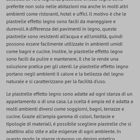
preferite non solo nelle abitazioni ma anche in molti altri
ambienti come ristoranti, hotel e uffici. Il motivo è che le
piastrelle effetto legno sono facili da maneggiare e
durevoli. A differenza dei pavimenti in legno, queste
piastrelle sono resistenti all’acqua e all’umidità, quindi
possono essere facilmente utilizzate in ambienti umidi
come bagni e cucine. Inoltre, le piastrelle effetto legno
sono facili da pulire e mantenere, il che le rende una
soluzione pratica per gli utenti. Le piastrelle effetto legno
portano negli ambienti il calore e la bellezza del legno
naturale e si caratterizzano per la facilità d'uso.
Le piastrelle effetto legno sono adatte ad ogni stanza di un
appartamento o di una casa. La scelta è ampia ed è adatta a
molti ambienti diversi come soggiorni, bagni, terrazze e
cucine. Grazie all'ampia gamma di colori, fantasie e
tipologie di materiali, è possibile scegliere piastrelle che si
adattino allo stile e alle esigenze di ogni ambiente. In
questo modo le stanze ricevono un design estetico.