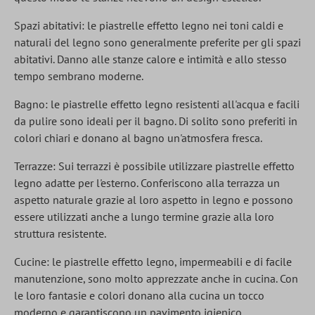
Spazi abitativi: le piastrelle effetto legno nei toni caldi e
naturali del legno sono generalmente preferite per gli spazi
abitativi. Danno alle stanze calore e intimità e allo stesso
tempo sembrano moderne.
Bagno: le piastrelle effetto legno resistenti all'acqua e facili
da pulire sono ideali per il bagno. Di solito sono preferiti in
colori chiari e donano al bagno un'atmosfera fresca.
Terrazze: Sui terrazzi è possibile utilizzare piastrelle effetto
legno adatte per l'esterno. Conferiscono alla terrazza un
aspetto naturale grazie al loro aspetto in legno e possono
essere utilizzati anche a lungo termine grazie alla loro
struttura resistente.
Cucine: le piastrelle effetto legno, impermeabili e di facile
manutenzione, sono molto apprezzate anche in cucina. Con
le loro fantasie e colori donano alla cucina un tocco
moderno e garantiscono un pavimento igienico.