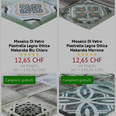
Mosaico Di Vetro
Mosaico Di Vetro
Piastrelle Legno Ottica
Piastrelle Legno Ottica
Makarska Blu Chiaro
Makarska Marrone
Valutazione media di 5 su 5 stelle
Valutazione media di 5
12,65 CHF
12,65 CHF
un Foglio
un Foglio
(m² = 140,56 CHF)
(m² = 140,56 CHF)
Campioni gratuiti
Campioni gratuiti