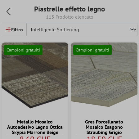
Piastrelle effetto legno
115 Prodotto elencato
Filtro
Campioni gratuiti
Campioni gratuiti
Metallo Mosaico
Gres Porcellanato
Autoadesivo Legno Ottica
Mosaico Esagono
Skypia Marrone Beige
Straubing Grigio