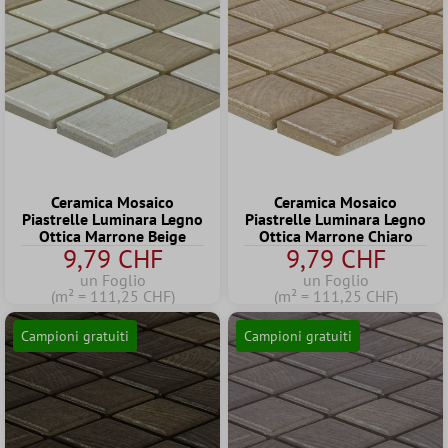
Ceramica Mosaico
Ceramica Mosaico
Piastrelle Luminara Legno
Piastrelle Luminara Legno
Ottica Marrone Beige
Ottica Marrone Chiaro
9,79 CHF
9,79 CHF
un Foglio
un Foglio
(m² = 111,25 CHF)
(m² = 111,25 CHF)
Campioni gratuiti
Campioni gratuiti