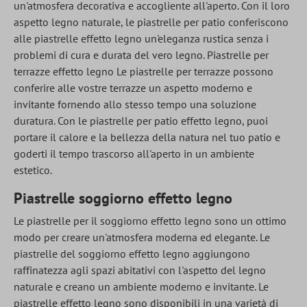
un'atmosfera decorativa e accogliente all'aperto. Con il loro
aspetto legno naturale, le piastrelle per patio conferiscono
alle piastrelle effetto legno un'eleganza rustica senza i
problemi di cura e durata del vero legno. Piastrelle per
terrazze effetto legno Le piastrelle per terrazze possono
conferire alle vostre terrazze un aspetto moderno e
invitante fornendo allo stesso tempo una soluzione
duratura. Con le piastrelle per patio effetto legno, puoi
portare il calore e la bellezza della natura nel tuo patio e
goderti il tempo trascorso all'aperto in un ambiente
estetico.
Piastrelle soggiorno effetto legno
Le piastrelle per il soggiorno effetto legno sono un ottimo
modo per creare un'atmosfera moderna ed elegante. Le
piastrelle del soggiorno effetto legno aggiungono
raffinatezza agli spazi abitativi con l'aspetto del legno
naturale e creano un ambiente moderno e invitante. Le
piastrelle effetto legno sono disponibili in una varietà di