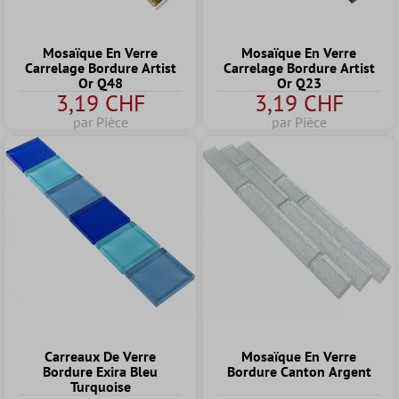
Mosaïque En Verre
Mosaïque En Verre
Carrelage Bordure Artist
Carrelage Bordure Artist
Or Q48
Or Q23
3,19 CHF
3,19 CHF
par Pièce
par Pièce
Carreaux De Verre
Mosaïque En Verre
Bordure Exira Bleu
Bordure Canton Argent
Turquoise