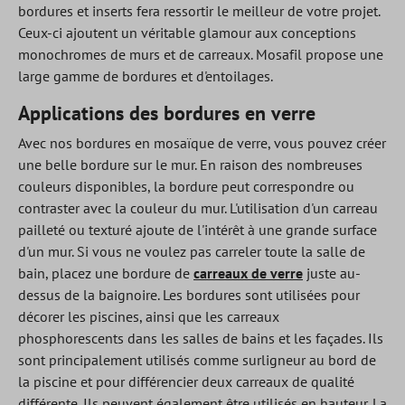
bordures et inserts fera ressortir le meilleur de votre projet.
Ceux-ci ajoutent un véritable glamour aux conceptions
monochromes de murs et de carreaux. Mosafil propose une
large gamme de bordures et d'entoilages.
Applications des bordures en verre
Avec nos bordures en mosaïque de verre, vous pouvez créer
une belle bordure sur le mur. En raison des nombreuses
couleurs disponibles, la bordure peut correspondre ou
contraster avec la couleur du mur. L'utilisation d'un carreau
pailleté ou texturé ajoute de l'intérêt à une grande surface
d'un mur. Si vous ne voulez pas carreler toute la salle de
bain, placez une bordure de
carreaux de verre
juste au-
dessus de la baignoire. Les bordures sont utilisées pour
décorer les piscines, ainsi que les carreaux
phosphorescents dans les salles de bains et les façades. Ils
sont principalement utilisés comme surligneur au bord de
la piscine et pour différencier deux carreaux de qualité
différente. Ils peuvent également être utilisés en hauteur. La