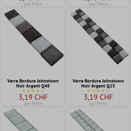
par Pièce
par Pièce
Verre Bordure Johnstown
Verre Bordure Johnstown
Noir Argent Q48
Noir Argent Q23
Note moyenne de 4 sur 5 étoiles
Note moyenne de 4 sur
3,19 CHF
3,19 CHF
par Pièce
par Pièce