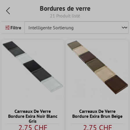
Bordures de verre
21 Produit listé
Filtre
Carreaux De Verre
Carreaux De Verre
Bordure Exira Noir Blanc
Bordure Exira Brun Beige
Gris
2,75 CHF
2,75 CHF