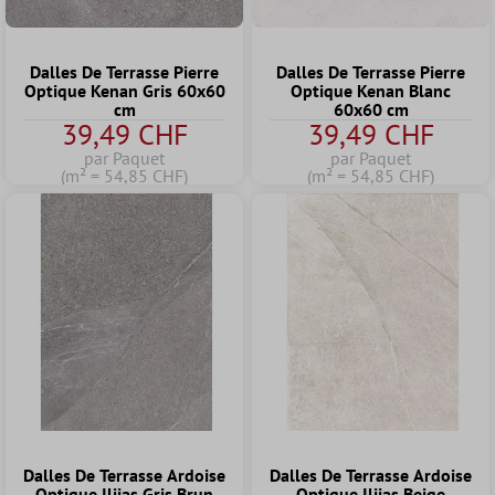
Dalles De Terrasse Pierre
Dalles De Terrasse Pierre
Optique Kenan Gris 60x60
Optique Kenan Blanc
cm
60x60 cm
39,49 CHF
39,49 CHF
par Paquet
par Paquet
(m² = 54,85 CHF)
(m² = 54,85 CHF)
Dalles De Terrasse Ardoise
Dalles De Terrasse Ardoise
Optique Ilijas Gris Brun
Optique Ilijas Beige