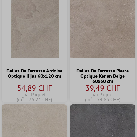
Dalles De Terrasse Ardoise
Dalles De Terrasse Pierre
Optique Ilijas 60x120 cm
Optique Kenan Beige
60x60 cm
54,89 CHF
39,49 CHF
par Paquet
par Paquet
(m² = 76,24 CHF)
(m² = 54,85 CHF)