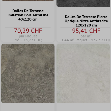
Dalles De Terrasse
Imitation Bois TerraLine
Dalles De Terrasse Pierre
40x120 cm
Optique Nizza Anthracite
120x120 cm
70,29 CHF
95,41 CHF
par Paquet
par m²
(m² = 73,22 CHF)
(1.44 m² Paquet = 137,39 CHF