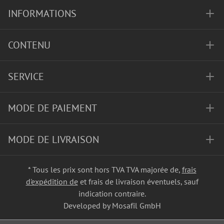
INFORMATIONS
CONTENU
SERVICE
MODE DE PAIEMENT
MODE DE LIVRAISON
* Tous les prix sont hors TVA TVA majorée de,
frais
d'expédition de
et frais de livraison éventuels, sauf
indication contraire.
Developed by Mosafil GmbH