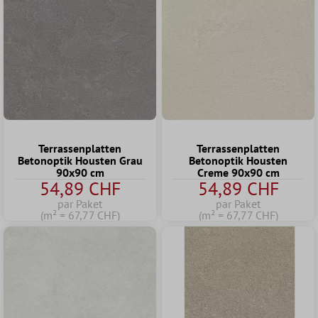
Terrassenplatten
Terrassenplatten
Betonoptik Housten Grau
Betonoptik Housten
90x90 cm
Creme 90x90 cm
54,89 CHF
54,89 CHF
par Paket
par Paket
(m² = 67,77 CHF)
(m² = 67,77 CHF)