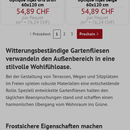
60x120 cm
60x120 cm
54,89 CHF
54,89 CHF
par Paquet
par Paquet
(m² = 76,24 CHF)
(m² = 76,24 CHF)
Précédent
1
2
3
Prochain
Witterungsbeständige Gartenfliesen
verwandeln den Außenbereich in eine
stilvolle Wohlfühloase.
Bei der Gestaltung von Terrassen, Wegen und Sitzplätzen
im Freien spielen robuste Materialien eine entscheidende
Rolle. Speziell entwickelte Gartenfliesen halten den
täglichen Beanspruchungen stand und schaffen einen
harmonischen Übergang vom Wohnraum ins Grüne.
Frostsichere Eigenschaften machen