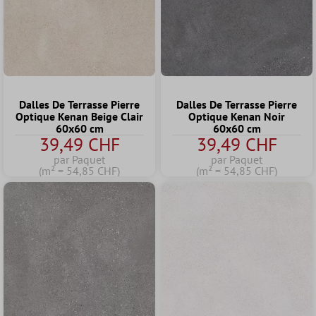
Dalles De Terrasse Pierre
Dalles De Terrasse Pierre
Optique Kenan Beige Clair
Optique Kenan Noir
60x60 cm
60x60 cm
39,49 CHF
39,49 CHF
par Paquet
par Paquet
(m² = 54,85 CHF)
(m² = 54,85 CHF)