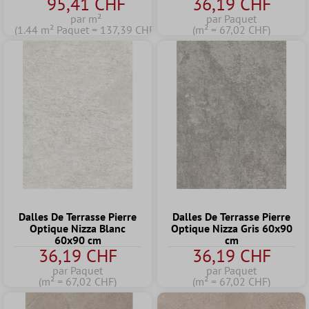
95,41 CHF
36,19 CHF
par m²
par Paquet
(1.44 m² Paquet = 137,39 CHF)
(m² = 67,02 CHF)
Dalles De Terrasse Pierre
Dalles De Terrasse Pierre
Optique Nizza Blanc
Optique Nizza Gris 60x90
60x90 cm
cm
36,19 CHF
36,19 CHF
par Paquet
par Paquet
(m² = 67,02 CHF)
(m² = 67,02 CHF)