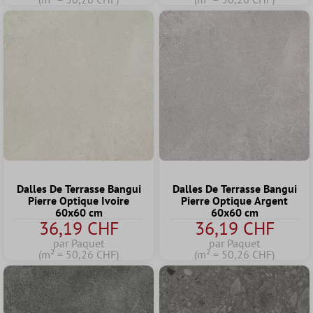
Dalles De Terrasse Bangui
Dalles De Terrasse Bangui
Pierre Optique Ivoire
Pierre Optique Argent
60x60 cm
60x60 cm
36,19 CHF
36,19 CHF
par Paquet
par Paquet
(m² = 50,26 CHF)
(m² = 50,26 CHF)