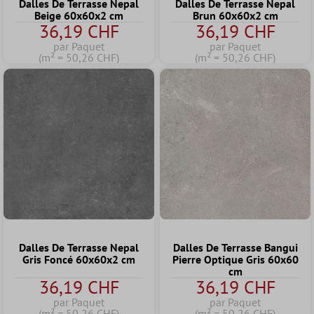
Dalles De Terrasse Nepal
Dalles De Terrasse Nepal
Beige 60x60x2 cm
Brun 60x60x2 cm
36,19 CHF
36,19 CHF
par Paquet
par Paquet
(m² = 50,26 CHF)
(m² = 50,26 CHF)
Dalles De Terrasse Nepal
Dalles De Terrasse Bangui
Gris Foncé 60x60x2 cm
Pierre Optique Gris 60x60
cm
36,19 CHF
36,19 CHF
par Paquet
par Paquet
(m² = 50,26 CHF)
(m² = 50,26 CHF)