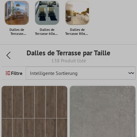
Dalles de
Dalles de
Dalles de
Terrasse
Terrasse 60x60
Terrasse 80x80
100x100 cm
cm
cm
Dalles de Terrasse par Taille
138 Produit listé
Filtre