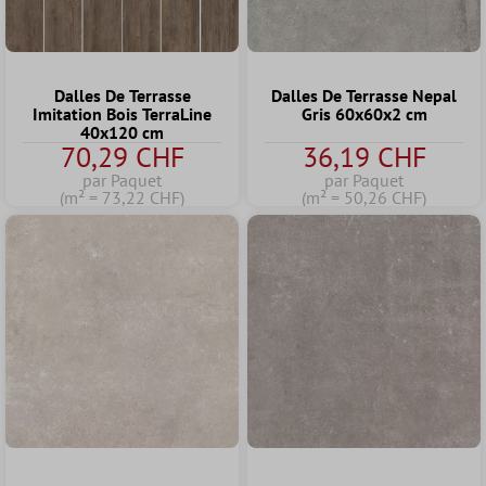
Dalles De Terrasse
Dalles De Terrasse Nepal
Imitation Bois TerraLine
Gris 60x60x2 cm
40x120 cm
70,29 CHF
36,19 CHF
par Paquet
par Paquet
(m² = 73,22 CHF)
(m² = 50,26 CHF)