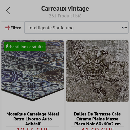
Carreaux vintage
261 Produit listé
Filtre
Échantillons gratuits
Mosaïque Carrelage Métal
Dalles De Terrasse Grès
Retro Livorno Auto
Cérame Pleine Masse
Adhésif
Plaza Noir 60x60x2 cm