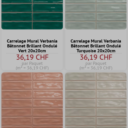
Carrelage Mural Verbania
Carrelage Mural Verbania
Bâtonnet Brillant Ondulé
Bâtonnet Brillant Ondulé
Vert 20x20cm
Turquoise 20x20cm
36,19 CHF
36,19 CHF
par Paquet
par Paquet
(m² = 36,19 CHF)
(m² = 36,19 CHF)