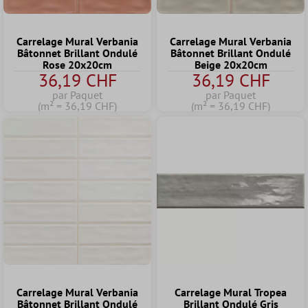
Carrelage Mural Verbania
Carrelage Mural Verbania
Bâtonnet Brillant Ondulé
Bâtonnet Brillant Ondulé
Rose 20x20cm
Beige 20x20cm
36,19 CHF
36,19 CHF
par Paquet
par Paquet
(m² = 36,19 CHF)
(m² = 36,19 CHF)
Carrelage Mural Verbania
Carrelage Mural Tropea
Bâtonnet Brillant Ondulé
Brillant Ondulé Gris