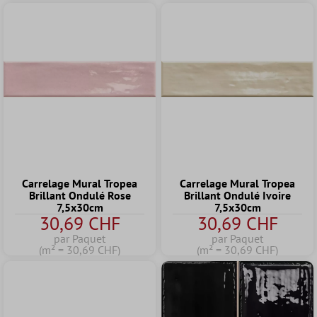
Carrelage Mural Tropea
Carrelage Mural Tropea
Brillant Ondulé Rose
Brillant Ondulé Ivoire
7,5x30cm
7,5x30cm
30,69 CHF
30,69 CHF
par Paquet
par Paquet
(m² = 30,69 CHF)
(m² = 30,69 CHF)