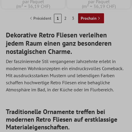
par Paquet
par Paquet
(m² = 36,19 CHF)
(m² = 36,19 CHF)
Précédent
1
2
3
Prochain
Dekorative Retro Fliesen verleihen
jedem Raum einen ganz besonderen
nostalgischen Charme.
Der faszinierende Stil vergangener Jahrzehnte erlebt in
modernen Wohnkonzepten ein eindrucksvolles Comeback.
Mit ausdrucksstarken Mustern und lebendigen Farben
schaffen hochwertige Retro Fliesen eine behagliche
Atmosphäre im Bad, in der Küche oder im Flurbereich.
Traditionelle Ornamente treffen bei
modernen Retro Fliesen auf erstklassige
Materialeigenschaften.