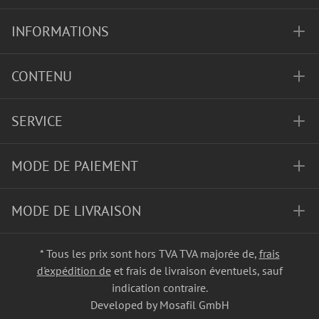
INFORMATIONS
CONTENU
SERVICE
MODE DE PAIEMENT
MODE DE LIVRAISON
* Tous les prix sont hors TVA TVA majorée de,
frais
d'expédition de
et frais de livraison éventuels, sauf
indication contraire.
Developed by Mosafil GmbH