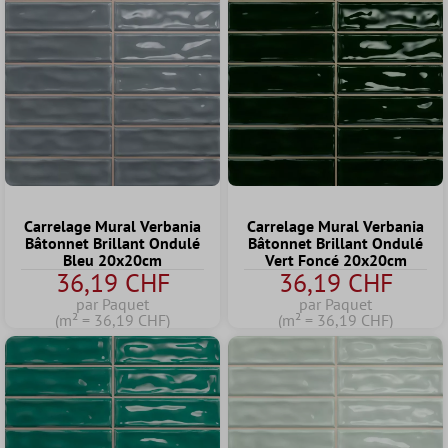
Carrelage Mural Verbania
Carrelage Mural Verbania
Bâtonnet Brillant Ondulé
Bâtonnet Brillant Ondulé
Bleu 20x20cm
Vert Foncé 20x20cm
36,19 CHF
36,19 CHF
par Paquet
par Paquet
(m² = 36,19 CHF)
(m² = 36,19 CHF)