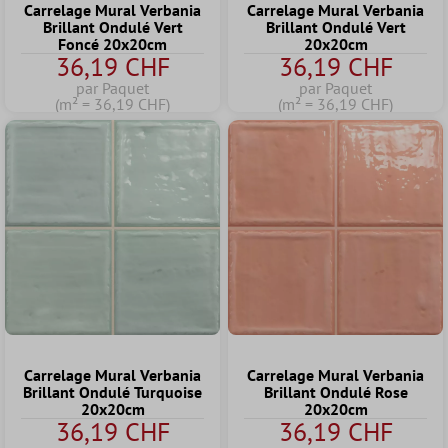
Carrelage Mural Verbania
Carrelage Mural Verbania
Brillant Ondulé Vert
Brillant Ondulé Vert
Foncé 20x20cm
20x20cm
36,19 CHF
36,19 CHF
par Paquet
par Paquet
(m² = 36,19 CHF)
(m² = 36,19 CHF)
Carrelage Mural Verbania
Carrelage Mural Verbania
Brillant Ondulé Turquoise
Brillant Ondulé Rose
20x20cm
20x20cm
36,19 CHF
36,19 CHF