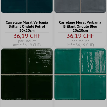
Carrelage Mural Verbania
Carrelage Mural Verbania
Brillant Ondulé Petrol
Brillant Ondulé Bleu
20x20cm
20x20cm
36,19 CHF
36,19 CHF
par Paquet
par Paquet
(m² = 36,19 CHF)
(m² = 36,19 CHF)