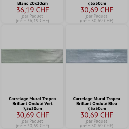
Blanc 20x20cm
7,5x30cm
36,19 CHF
30,69 CHF
par Paquet
par Paquet
(m² = 36,19 CHF)
(m² = 30,69 CHF)
Carrelage Mural Tropea
Carrelage Mural Tropea
Brillant Ondulé Vert
Brillant Ondulé Bleu
7,5x30cm
7,5x30cm
30,69 CHF
30,69 CHF
par Paquet
par Paquet
(m² = 30,69 CHF)
(m² = 30,69 CHF)