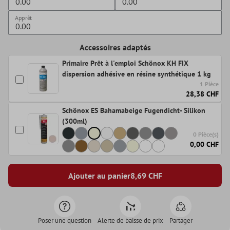
Apprêt
Accessoires adaptés
Primaire Prêt à l'emploi Schönox KH FIX
dispersion adhésive en résine synthétique 1 kg
1 Pièce
28,38 CHF
Schönox ES Bahamabeige Fugendicht- Silikon
(300ml)
0 Pièce(s)
0,00 CHF
Ajouter au panier
8,69
CHF
Poser une question
Alerte de baisse de prix
Partager