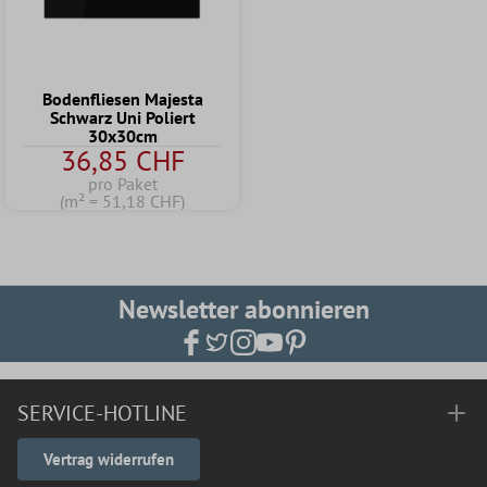
Bodenfliesen Majesta
Schwarz Uni Poliert
30x30cm
36,85 CHF
pro Paket
(m² = 51,18 CHF)
Newsletter abonnieren
SERVICE-HOTLINE
Vertrag widerrufen