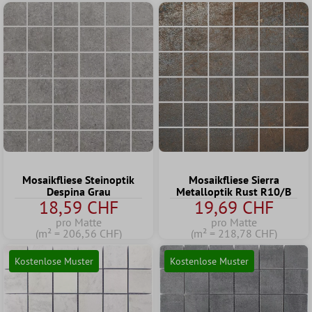
Mosaikfliese Steinoptik
Mosaikfliese Sierra
Despina Grau
Metalloptik Rust R10/B
18,59 CHF
19,69 CHF
pro Matte
pro Matte
(m² = 206,56 CHF)
(m² = 218,78 CHF)
Kostenlose Muster
Kostenlose Muster