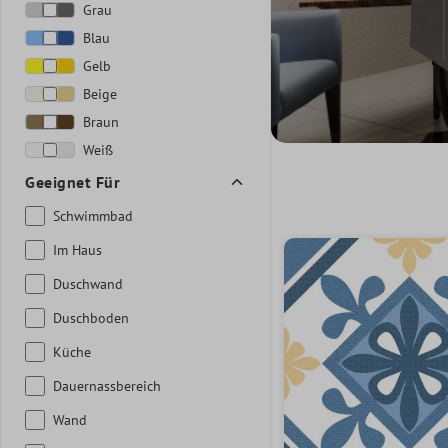
Grau
Blau
Gelb
Beige
Braun
Weiß
Geeignet Für
Schwimmbad
Im Haus
Duschwand
Duschboden
Küche
Dauernassbereich
Wand