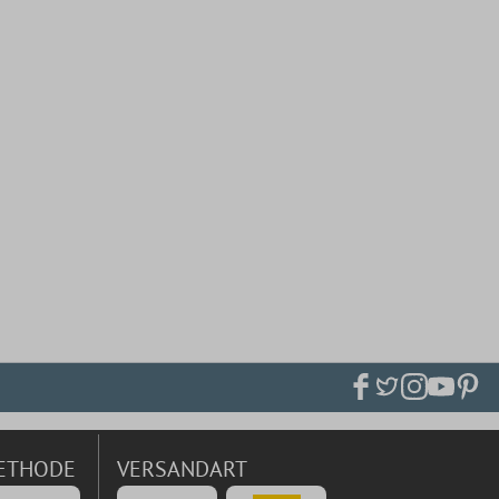
ETHODE
VERSANDART