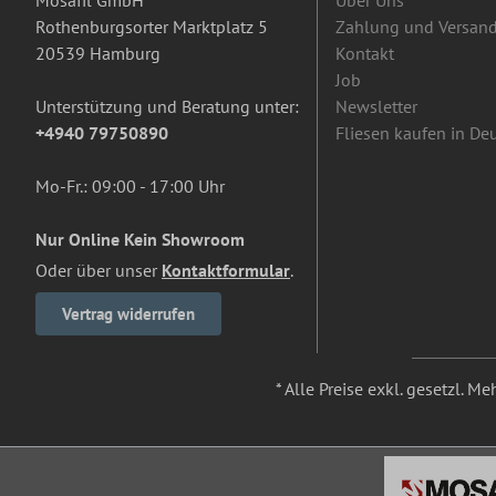
Mosafil GmbH
Über Uns
Rothenburgsorter Marktplatz 5
Zahlung und Versan
20539 Hamburg
Kontakt
Job
Unterstützung und Beratung unter:
Newsletter
+4940 79750890
Fliesen kaufen in De
Mo-Fr.: 09:00 - 17:00 Uhr
Nur Online Kein Showroom
Oder über unser
Kontaktformular
.
Vertrag widerrufen
* Alle Preise exkl. gesetzl. M