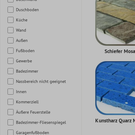
Duschboden
Küche
Wand
Außen
Fußboden
Schiefer Mosa
Gewerbe
Badezimmer
Nassbereich nicht geeignet
Innen
Kommerziell
Äußere Feuerstelle
Kunstharz Quarz 
Badezimmer-Fliesenspiegel
Garagenfußboden