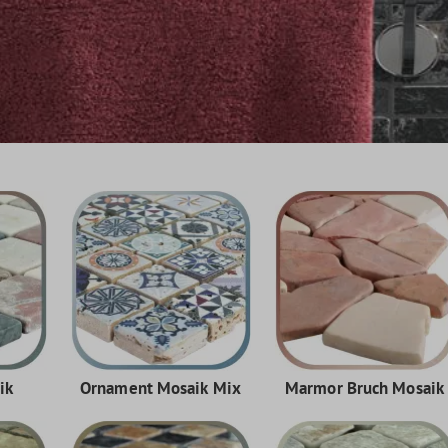
ik
Ornament Mosaik Mix
Marmor Bruch Mosaik