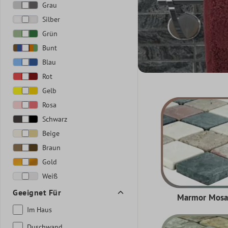
Grau
Silber
Grün
Bunt
Blau
Rot
Gelb
Rosa
Schwarz
Beige
Braun
Gold
Weiß
Geeignet Für
Marmor Mosa
Im Haus
Duschwand