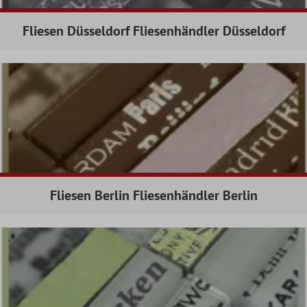
Fliesen Düsseldorf Fliesenhändler Düsseldorf
Fliesen Berlin Fliesenhändler Berlin