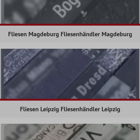
Fliesen Magdeburg Fliesenhändler Magdeburg
Fliesen Leipzig Fliesenhändler Leipzig