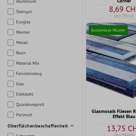
Corner
Aluminium
8,69 CH
Steingut
pro Stück
Ecoglas
Kostenlose Muster
Marmor
Metall
Resin
Material Mix
Feinsteinzeug
Glas
Edelstahl
Quarzkomposit
Glasmosaik Fliesen 
Perlmutt
Effekt Blau
Oberflächenbeschaffenheit
13,75 C
pro Matte
Gebürstet