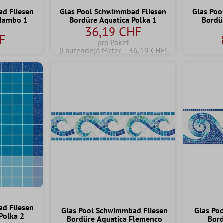
d Fliesen
Glas Pool Schwimmbad Fliesen
Glas Poo
 Mambo 1
Bordüre Aquatica Polka 1
Bordü
36,19 CHF
F
pro Paket
(Laufende(r) Meter = 36,19 CHF)
d Fliesen
Glas Pool Schwimmbad Fliesen
Glas Po
Polka 2
Bordüre Aquatica Flemenco
Bord