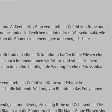
n- und Außenbereich. Blau vermittelt ein Gefühl von Ruhe und
nd besonders in Bereichen mit intensivem Wasserkontakt, wie
ten die Räume eine lebendigere und energetischere
blick oder maritimer Dekoration schaffen blaue Fliesen eine
nen auch in Innenräumen wie Wohn- und Arbeitszimmern
 kann durch ihre beruhigende Wirkung für einen Stressabbau
e vermitteln ein Gefühl von Kühle und Frische in
macht die kühlende Wirkung von Blautönen das Entspannen
ndigkeit und bietet gleichzeitig Ruhe und Gelassenheit. Die
 Blau macht die Räume zu einem Blickfang. Blaue Fliesen sind