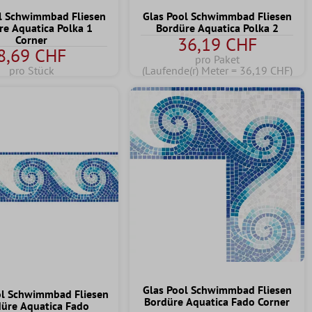
l Schwimmbad Fliesen
Glas Pool Schwimmbad Fliesen
re Aquatica Polka 1
Bordüre Aquatica Polka 2
Corner
36,19 CHF
8,69 CHF
pro Paket
pro Stück
(Laufende(r) Meter = 36,19 CHF)
Glas Pool Schwimmbad Fliesen
ol Schwimmbad Fliesen
Bordüre Aquatica Fado Corner
üre Aquatica Fado