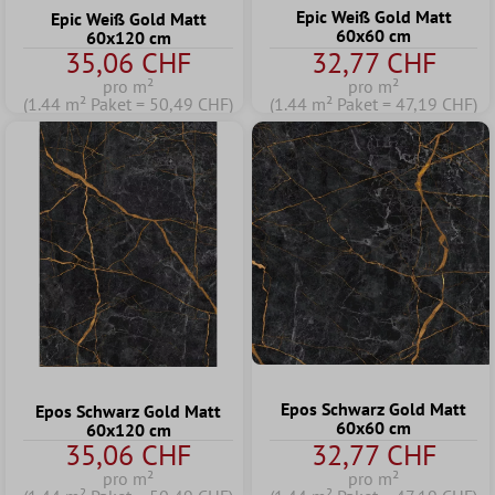
Epic Weiß Gold Matt
Epic Weiß Gold Matt
60x60 cm
60x120 cm
35,06 CHF
32,77 CHF
pro m²
pro m²
(1.44 m² Paket = 50,49 CHF)
(1.44 m² Paket = 47,19 CHF)
Epos Schwarz Gold Matt
Epos Schwarz Gold Matt
60x60 cm
60x120 cm
35,06 CHF
32,77 CHF
pro m²
pro m²