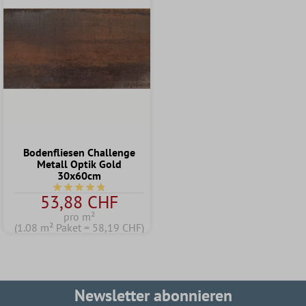
Bodenfliesen Challenge
Metall Optik Gold
30x60cm
Durchschnittliche Bewertung von 4.8 von 5 Sternen
53,88 CHF
pro m²
(1.08 m² Paket = 58,19 CHF)
Newsletter abonnieren