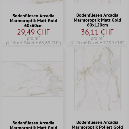
Bodenfliesen Arcadia
Bodenfliesen Arcadia
Marmoroptik Matt Gold
Marmoroptik Matt Gold
60x120cm
60x60cm
29,49 CHF
36,11 CHF
pro m²
pro m²
(2.16 m² Paket = 63,69 CHF)
(2.16 m² Paket = 77,99 CHF)
Bodenfliesen Arcadia
Bodenfliesen Arcadia
Marmoroptik Poliert Gold
Marmoroptik Matt Gold