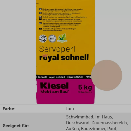
Farbe:
Jura
Schwimmbad
, Im Haus
,
Duschwand
, Dauernassbereich
,
Geeignet für:
Außen
, Badezimmer
, Pool
,