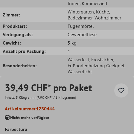
Innen
, Kommerziell
Wintergarten
, Küche
,
Zimmer:
Badezimmer
, Wohnzimmer
Produktart:
Fugenmörtel
Verlegung als:
Gewerbefliese
Gewicht:
5 kg
Anzahl pro Packung:
1
Wasserfest
, Frostsicher
,
Besonderheiten:
Fußbodenheizung Geeignet
,
Wasserdicht
39,49 CHF* pro Paket
Inhalt:
5 Kilogramm
(7,90 CHF* / 1 Kilogramm)
Artikelnummer:
LZ80444
Nicht mehr verfügbar
Farbe: Jura