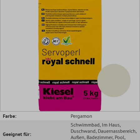
Farbe:
Pergamon
Schwimmbad
, Im Haus
,
Duschwand
, Dauernassbereich
,
Geeignet für:
Außen
, Badezimmer
, Pool
,