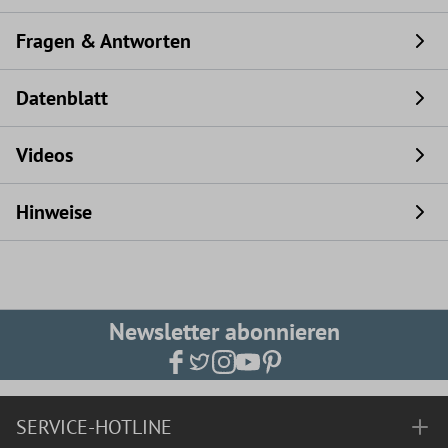
Fragen & Antworten
Datenblatt
Videos
Hinweise
Newsletter abonnieren
SERVICE-HOTLINE