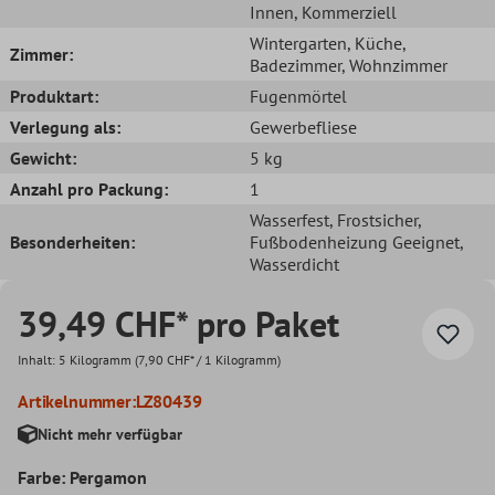
Innen
, Kommerziell
Wintergarten
, Küche
,
Zimmer:
Badezimmer
, Wohnzimmer
Produktart:
Fugenmörtel
Verlegung als:
Gewerbefliese
Gewicht:
5 kg
Anzahl pro Packung:
1
Wasserfest
, Frostsicher
,
Besonderheiten:
Fußbodenheizung Geeignet
,
Wasserdicht
39,49 CHF* pro Paket
Inhalt:
5 Kilogramm
(7,90 CHF* / 1 Kilogramm)
Artikelnummer:
LZ80439
Nicht mehr verfügbar
Farbe: Pergamon