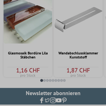
Glasmosaik Bordüre Lila
Wandabschlussklammer
Stäbchen
Kunststoff
1,16 CHF
1,87 CHF
pro Stück
pro Stück
Newsletter abonnieren