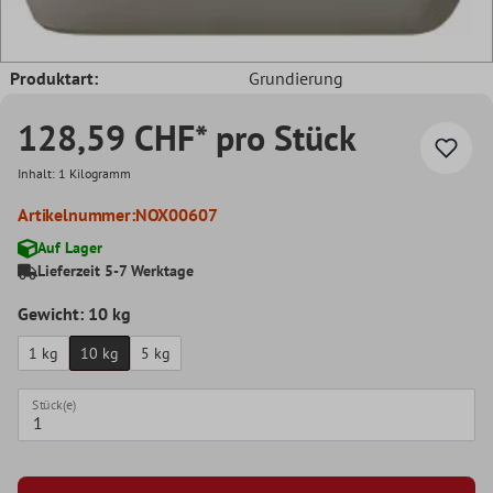
Produktart:
Grundierung
128,59 CHF* pro Stück
Inhalt:
1 Kilogramm
Artikelnummer:
NOX00607
Auf Lager
Lieferzeit 5-7 Werktage
Gewicht: 10 kg
1 kg
10 kg
5 kg
Stück(e)