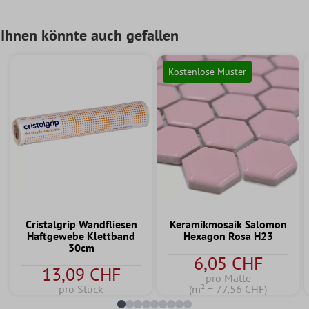
Ihnen könnte auch gefallen
Kostenlose Muster
Cristalgrip Wandfliesen
Keramikmosaik Salomon
Haftgewebe Klettband
Hexagon Rosa H23
30cm
6,05 CHF
13,09 CHF
pro Matte
pro Stück
(m² = 77,56 CHF)