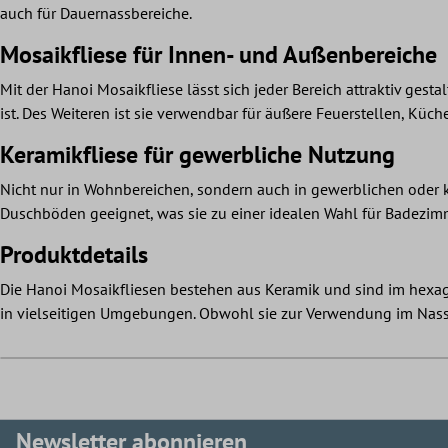
auch für Dauernassbereiche.
Mosaikfliese für Innen- und Außenbereiche
Mit der Hanoi Mosaikfliese lässt sich jeder Bereich attraktiv ges
ist. Des Weiteren ist sie verwendbar für äußere Feuerstellen, Küc
Keramikfliese für gewerbliche Nutzung
Nicht nur in Wohnbereichen, sondern auch in gewerblichen oder 
Duschböden geeignet, was sie zu einer idealen Wahl für Badezim
Produktdetails
Die Hanoi Mosaikfliesen bestehen aus Keramik und sind im hexag
in vielseitigen Umgebungen. Obwohl sie zur Verwendung im Nassbe
Newsletter abonnieren