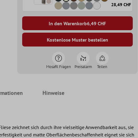
28,49 CHF
In den Warenkorb
6,49
CHF
Kostenlose Muster bestellen
Mosafil Fragen
Preisalarm
Teilen
rmationen
Hinweise
ese zeichnet sich durch ihre vielseitige Anwendbarkeit aus, sie
festigkeit und matte Oberflächenbeschaffenheit eignet sie sich