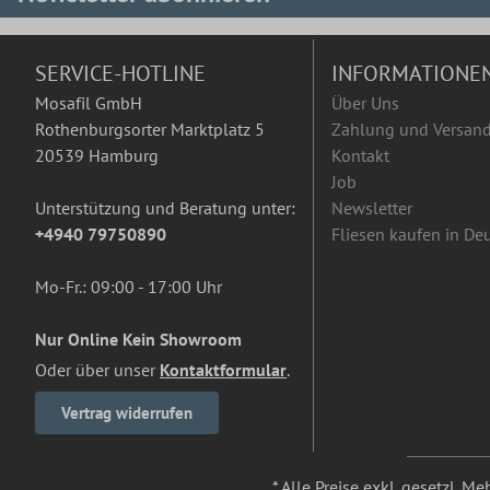
SERVICE-HOTLINE
INFORMATIONE
Mosafil GmbH
Über Uns
Rothenburgsorter Marktplatz 5
Zahlung und Versan
20539 Hamburg
Kontakt
Job
Unterstützung und Beratung unter:
Newsletter
+4940 79750890
Fliesen kaufen in De
Mo-Fr.: 09:00 - 17:00 Uhr
Nur Online Kein Showroom
Oder über unser
Kontaktformular
.
Vertrag widerrufen
* Alle Preise exkl. gesetzl. M