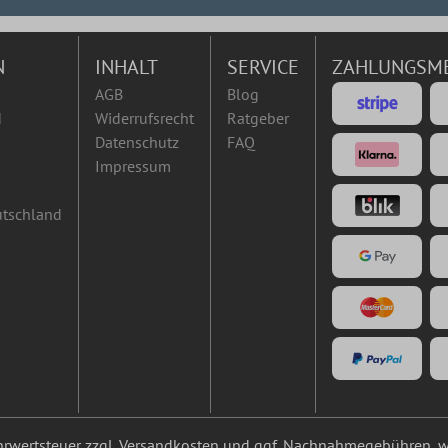
N
INHALT
SERVICE
ZAHLUNGSM
AGB
Blog
d
Widerrufsrecht
Ratgeber
Datenschutz
FAQ
Impressum
utschland
ehrwertsteuer zzgl.
Versandkosten
und ggf. Nachnahmegebühren, w