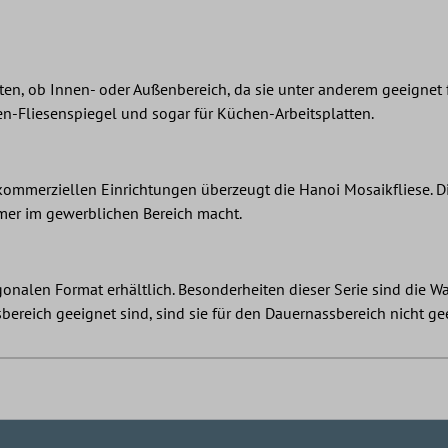
talten, ob Innen- oder Außenbereich, da sie unter anderem geeignet
hen-Fliesenspiegel und sogar für Küchen-Arbeitsplatten.
kommerziellen Einrichtungen überzeugt die Hanoi Mosaikfliese. D
mer im gewerblichen Bereich macht.
onalen Format erhältlich. Besonderheiten dieser Serie sind die
reich geeignet sind, sind sie für den Dauernassbereich nicht ge