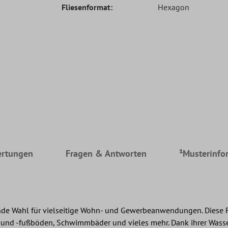
Fliesenformat:
Hexagon
rtungen
Fragen & Antworten
¹Musterinfo
nde Wahl für vielseitige Wohn- und Gewerbeanwendungen. Diese Fli
 und -fußböden, Schwimmbäder und vieles mehr. Dank ihrer Wasser