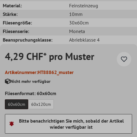
Material:
Feinsteinzeug
Stärke:
10mm
Fliesengröße:
30x60cm
Fliesenserie:
Moneta
Beanspruchungsklasse:
Abriebklasse 4
4,29 CHF* pro Muster
Artikelnummer:
HT88862_muster
Nicht mehr verfügbar
Fliesenformat: 60x60cm
60x60cm
60x120cm
Bitte benachrichtigen Sie mich, sobald der Artikel
wieder verfügbar ist