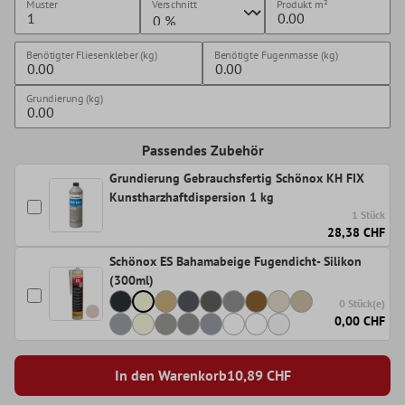
Muster
Verschnitt
Produkt
m²
Benötigter Fliesenkleber (kg)
Benötigte Fugenmasse (kg)
Grundierung (kg)
Passendes Zubehör
Grundierung Gebrauchsfertig Schönox KH FIX
Kunstharzhaftdispersion 1 kg
1 Stück
28,38 CHF
Schönox ES Bahamabeige Fugendicht- Silikon
(300ml)
0 Stück(e)
0,00 CHF
In den Warenkorb
10,89
CHF