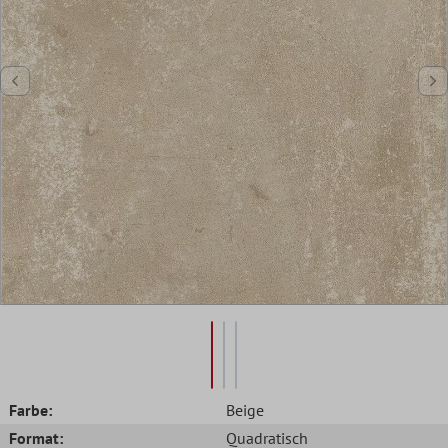
Farbe:
Beige
Format:
Quadratisch