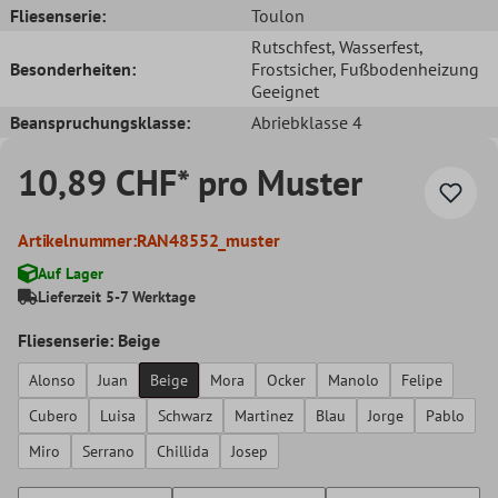
Fliesenserie:
Toulon
Rutschfest
, Wasserfest
,
Besonderheiten:
Frostsicher
, Fußbodenheizung
Geeignet
Beanspruchungsklasse:
Abriebklasse 4
10,89 CHF* pro Muster
Artikelnummer:
RAN48552_muster
Auf Lager
Lieferzeit 5-7 Werktage
Fliesenserie: Beige
Alonso
Juan
Beige
Mora
Ocker
Manolo
Felipe
Cubero
Luisa
Schwarz
Martinez
Blau
Jorge
Pablo
Miro
Serrano
Chillida
Josep