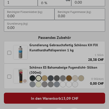
Benötigter Fliesenkleber (kg)
Benötigte Fugenmasse (kg)
Grundierung (kg)
Passendes Zubehör
Grundierung Gebrauchsfertig Schönox KH FIX
Kunstharzhaftdispersion 1 kg
1 Stück
28,38 CHF
Schönox ES Bahamabeige Fugendicht- Silikon
(300ml)
0 Stück(e)
0,00 CHF
In den Warenkorb
13,09
CHF