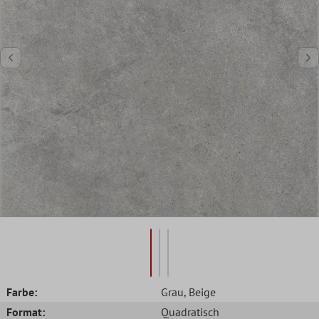
Farbe:
Grau
, Beige
Format:
Quadratisch