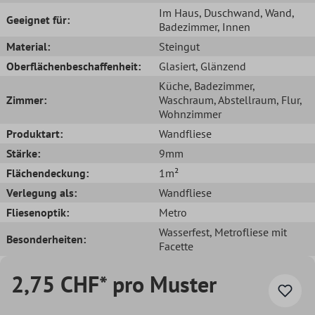
Im Haus
, Duschwand
, Wand
,
Geeignet für:
Badezimmer
, Innen
Material:
Steingut
Oberflächenbeschaffenheit:
Glasiert
, Glänzend
Küche
, Badezimmer
,
Zimmer:
Waschraum
, Abstellraum
, Flur
,
Wohnzimmer
Produktart:
Wandfliese
Stärke:
9mm
Flächendeckung:
1m²
Verlegung als:
Wandfliese
Fliesenoptik:
Metro
Wasserfest
, Metrofliese mit
Besonderheiten:
Facette
2,75 CHF* pro Muster