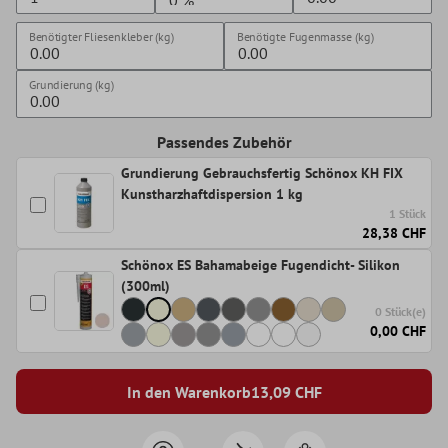
Benötigter Fliesenkleber (kg)
Benötigte Fugenmasse (kg)
Grundierung (kg)
Passendes Zubehör
Grundierung Gebrauchsfertig Schönox KH FIX
Kunstharzhaftdispersion 1 kg
1 Stück
28,38 CHF
Schönox ES Bahamabeige Fugendicht- Silikon
(300ml)
0 Stück(e)
0,00 CHF
In den Warenkorb
13,09
CHF