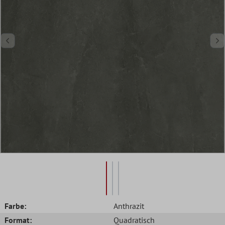
Farbe:
Anthrazit
Format:
Quadratisch