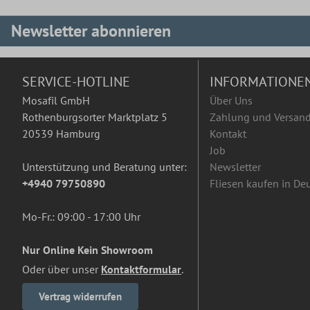
Newsletter abonnieren
SERVICE-HOTLINE
INFORMATIONE
Mosafil GmbH
Über Uns
Rothenburgsorter Marktplatz 5
Zahlung und Versan
20539 Hamburg
Kontakt
Job
Unterstützung und Beratung unter:
Newsletter
+4940 79750890
Fliesen kaufen in De
Mo-Fr.: 09:00 - 17:00 Uhr
Nur Online Kein Showroom
Oder über unser
Kontaktformular
.
Vertrag widerrufen