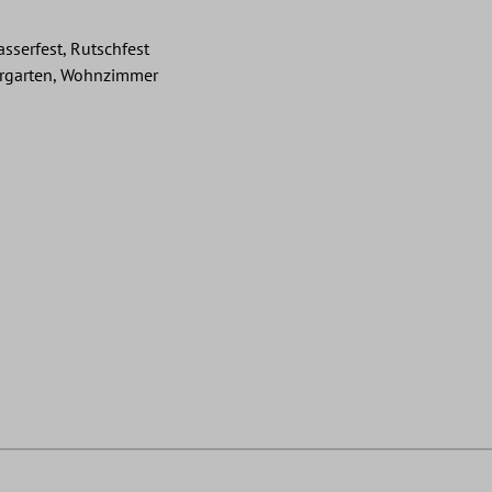
asserfest, Rutschfest
ergarten, Wohnzimmer