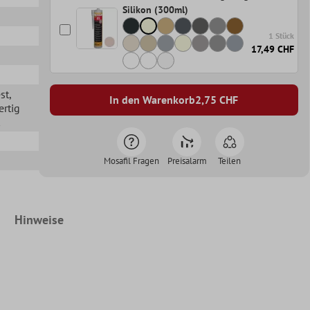
Silikon (300ml)
1 Stück
17,49 CHF
st
,
In den Warenkorb
2,75
CHF
ertig
Mosafil Fragen
Preisalarm
Teilen
Hinweise