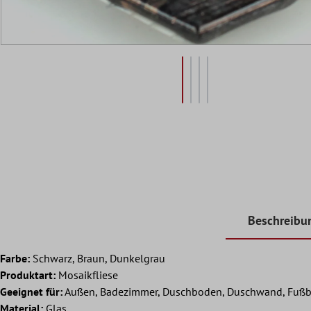
Beschreibu
Farbe:
Schwarz, Braun, Dunkelgrau
Produktart:
Mosaikfliese
Geeignet für:
Außen, Badezimmer, Duschboden, Duschwand, Fußb
Material:
Glas