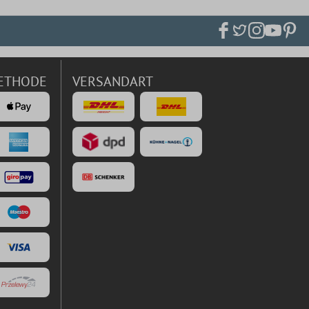
ETHODE
VERSANDART