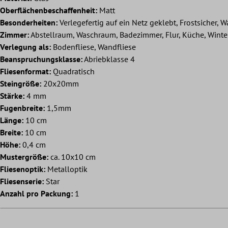
Oberflächenbeschaffenheit:
Matt
Besonderheiten:
Verlegefertig auf ein Netz geklebt, Frostsicher, W
Zimmer:
Abstellraum, Waschraum, Badezimmer, Flur, Küche, Wint
Verlegung als:
Bodenfliese, Wandfliese
Beanspruchungsklasse:
Abriebklasse 4
Fliesenformat:
Quadratisch
Steingröße:
20x20mm
Stärke:
4 mm
Fugenbreite:
1,5mm
Länge:
10 cm
Breite:
10 cm
Höhe:
0,4 cm
Mustergröße:
ca. 10x10 cm
Fliesenoptik:
Metalloptik
Fliesenserie:
Star
Anzahl pro Packung:
1