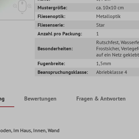
Mustergröße:
ca. 10x10 cm
Fliesenoptik:
Metalloptik
Fliesenserie:
Star
Anzahl pro Packung:
1
Rutschfest
, Wasserfe
Besonderheiten:
Frostsicher
, Verlegef
auf ein Netz geklebt
Fugenbreite:
1,5mm
Beanspruchungsklasse:
Abriebklasse 4
ng
Bewertungen
Fragen & Antworten
oden, Im Haus, Innen, Wand