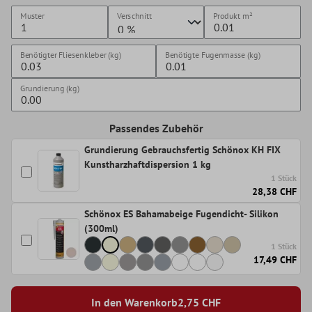
Muster
Verschnitt
Produkt
m²
Benötigter Fliesenkleber (kg)
Benötigte Fugenmasse (kg)
Grundierung (kg)
Passendes Zubehör
Grundierung Gebrauchsfertig Schönox KH FIX
Kunstharzhaftdispersion 1 kg
1 Stück
28,38 CHF
Schönox ES Bahamabeige Fugendicht- Silikon
(300ml)
1 Stück
17,49 CHF
In den Warenkorb
2,75
CHF