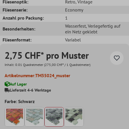
Fliesenoptik:
Retro
, Vintage
Fliesenserie:
Economy
Anzahl pro Packung:
1
Wasserfest
, Verlegefertig auf
Besonderheiten:
ein Netz geklebt
Fliesenformat:
Variabel
2,75 CHF* pro Muster
Inhalt:
0.01 Quadratmeter
(275,00 CHF* / 1 Quadratmeter)
Artikelnummer:
TM35024_muster
Auf Lager
Lieferzeit 4-6 Werktage
Farbe: Schwarz