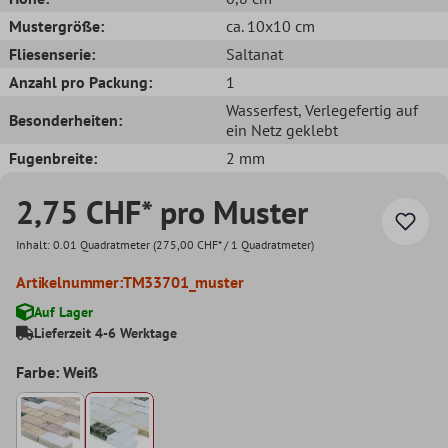
Mustergröße:
ca. 10x10 cm
Fliesenserie:
Saltanat
Anzahl pro Packung:
1
Wasserfest
, Verlegefertig auf
Besonderheiten:
ein Netz geklebt
Fugenbreite:
2 mm
2,75 CHF* pro Muster
Inhalt:
0.01 Quadratmeter
(275,00 CHF* / 1 Quadratmeter)
Artikelnummer:
TM33701_muster
Auf Lager
Lieferzeit 4-6 Werktage
Farbe: Weiß