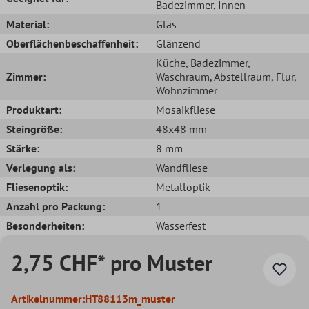
Badezimmer
, Innen
Material:
Glas
Oberflächenbeschaffenheit:
Glänzend
Küche
, Badezimmer
,
Zimmer:
Waschraum
, Abstellraum
, Flur
,
Wohnzimmer
Produktart:
Mosaikfliese
Steingröße:
48x48 mm
Stärke:
8 mm
Verlegung als:
Wandfliese
Fliesenoptik:
Metalloptik
Anzahl pro Packung:
1
Besonderheiten:
Wasserfest
2,75 CHF* pro Muster
Artikelnummer:
HT88113m_muster