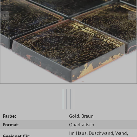
Farbe:
Gold
, Braun
Format:
Quadratisch
Im Haus
, Duschwand
, Wand
,
Geeignet für: