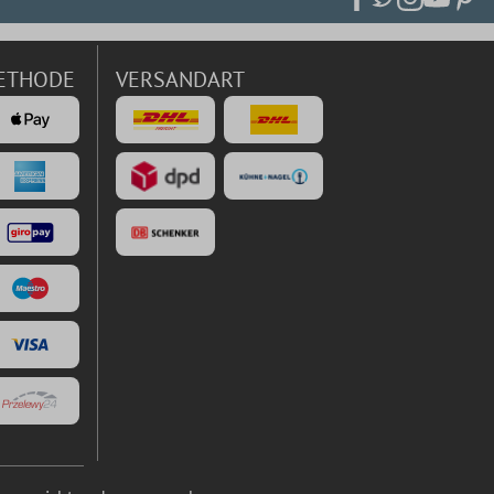
ETHODE
VERSANDART