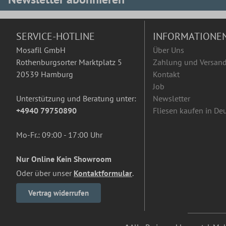
SERVICE-HOTLINE
INFORMATIONE
Mosafil GmbH
Über Uns
Rothenburgsorter Marktplatz 5
Zahlung und Versan
20539 Hamburg
Kontakt
Job
Unterstützung und Beratung unter:
Newsletter
+4940 79750890
Fliesen kaufen in De
Mo-Fr.: 09:00 - 17:00 Uhr
Nur Online Kein Showroom
Oder über unser
Kontaktformular
.
Vertrag widerrufen