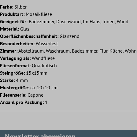
Farbe:
Silber
Produktart:
Mosaikfliese
Geeignet für:
Badezimmer, Duschwand, Im Haus, Innen, Wand
Material:
Glas
Oberflächenbeschaffenheit:
Glänzend
Besonderheiten:
Wasserfest
Zimmer:
Abstellraum, Waschraum, Badezimmer, Flur, Küche, Woh
Verlegung als:
Wandfliese
Fliesenformat:
Quadratisch
Steingröße:
15x15mm
Stärke:
4 mm
Mustergröße:
ca. 10x10 cm
Fliesenserie:
Capone
Anzahl pro Packung:
1
Newsletter abonnieren