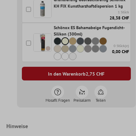
KH FIX Kunstharzhaftdispersion 1 kg
1 Stück
28,38 CHF
Schönox ES Bahamabeige Fugendicht-
Silikon (300ml)
0 Stück(e)
0,00 CHF
In den Warenkorb
2,75
CHF
Mosafil Fragen
Preisalarm
Teilen
Hinweise