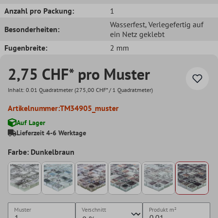
Anzahl pro Packung:
1
Wasserfest
, Verlegefertig auf
Besonderheiten:
ein Netz geklebt
Fugenbreite:
2 mm
2,75 CHF* pro Muster
Inhalt:
0.01 Quadratmeter
(275,00 CHF* / 1 Quadratmeter)
Artikelnummer:
TM34905_muster
Auf Lager
Lieferzeit 4-6 Werktage
Farbe: Dunkelbraun
Muster
Verschnitt
Produkt
m²