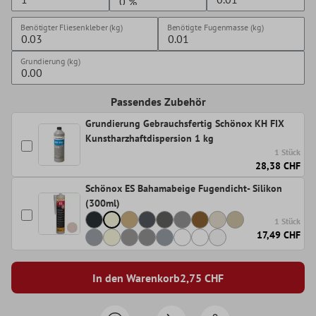
Benötigter Fliesenkleber (kg)
Benötigte Fugenmasse (kg)
Grundierung (kg)
Passendes Zubehör
Grundierung Gebrauchsfertig Schönox KH FIX
Kunstharzhaftdispersion 1 kg
1 Stück
28,38 CHF
Schönox ES Bahamabeige Fugendicht- Silikon
(300ml)
1 Stück
17,49 CHF
In den Warenkorb
2,75
CHF