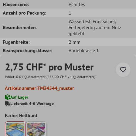
Fliesenserie:
Achilles
Anzahl pro Packung:
1
Wasserfest
, Frostsicher
,
Besonderheiten:
Verlegefertig auf ein Netz
geklebt
Fugenbreite:
2 mm
Beanspruchungsklasse:
Abriebklasse 1
2,75 CHF* pro Muster
Inhalt:
0.01 Quadratmeter
(275,00 CHF* / 1 Quadratmeter)
Artikelnummer:
TM34544_muster
Auf Lager
Lieferzeit 4-6 Werktage
Farbe: Hellbunt