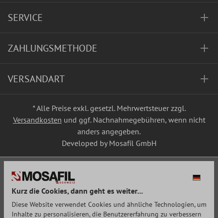
SERVICE
ZAHLUNGSMETHODE
VERSANDART
* Alle Preise exkl. gesetzl. Mehrwertsteuer zzgl.
Versandkosten
und ggf. Nachnahmegebühren, wenn nicht
anders angegeben.
Developed by Mosafil GmbH
Kurz die Cookies, dann geht es weiter...
Diese Website verwendet Cookies und ähnliche Technologien, um
Inhalte zu personalisieren, die Benutzererfahrung zu verbessern