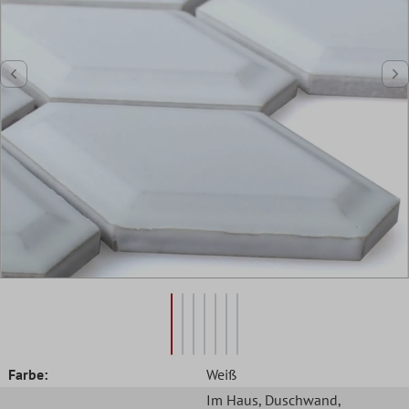
Farbe:
Weiß
Im Haus
, Duschwand
,