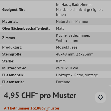
Im Haus
, Badezimmer
,
Geeignet für:
Nassbereich nicht geeignet
,
Innen
Material:
Naturstein
, Marmor
Oberflächenbeschaffenheit:
Matt
Küche
, Badezimmer
,
Zimmer:
Wohnzimmer
Produktart:
Mosaikfliese
Steingröße:
48x48 mm
, 23x23mm
Stärke:
8 mm
Mustergröße:
ca. 10x10 cm
Fliesenoptik:
Holzoptik
, Retro
, Vintage
Fliesenserie:
Portland
4,95 CHF* pro Muster
Artikelnummer:
TG18867_muster