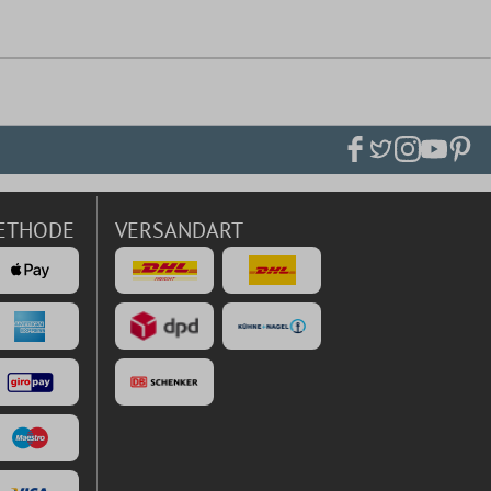
ETHODE
VERSANDART