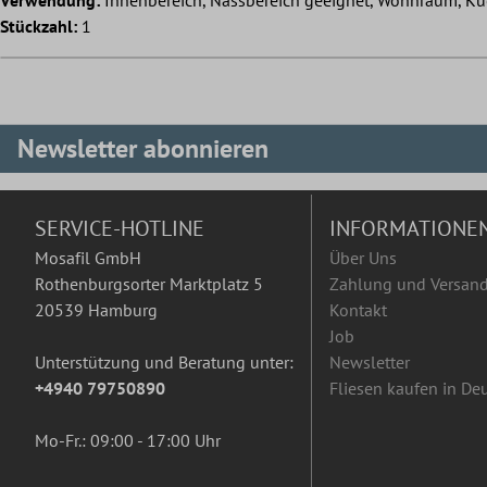
Stückzahl:
1
Newsletter abonnieren
SERVICE-HOTLINE
INFORMATIONE
Mosafil GmbH
Über Uns
Rothenburgsorter Marktplatz 5
Zahlung und Versan
20539 Hamburg
Kontakt
Job
Unterstützung und Beratung unter:
Newsletter
+4940 79750890
Fliesen kaufen in De
Mo-Fr.: 09:00 - 17:00 Uhr