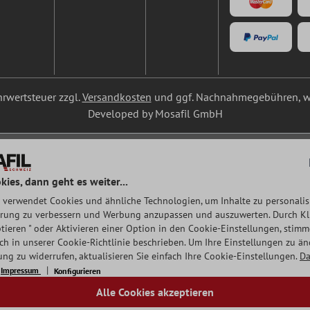
ehrwertsteuer zzgl.
Versandkosten
und ggf. Nachnahmegebühren, w
Developed by Mosafil GmbH
kies, dann geht es weiter...
 verwendet Cookies und ähnliche Technologien, um Inhalte zu personalisi
rung zu verbessern und Werbung anzupassen und auszuwerten. Durch Klic
tieren " oder Aktivieren einer Option in den Cookie-Einstellungen, stim
auch in unserer Cookie-Richtlinie beschrieben. Um Ihre Einstellungen zu ä
ng zu widerrufen, aktualisieren Sie einfach Ihre Cookie-Einstellungen.
Da
Impressum
Konfigurieren
Alle Cookies akzeptieren