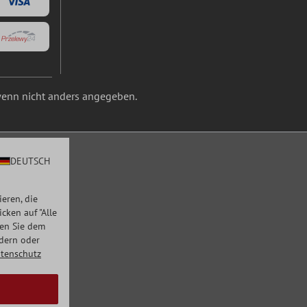
enn nicht anders angegeben.
DEUTSCH
eren, die
ken auf "Alle
men Sie dem
ndern oder
tenschutz