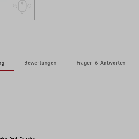
ng
Bewertungen
Fragen & Antworten
che, Bad, Dusche