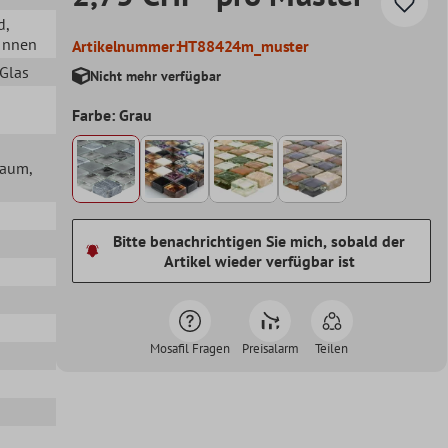
d
,
 Innen
Artikelnummer:
HT88424m_muster
 Glas
Nicht mehr verfügbar
Farbe: Grau
lraum
,
Bitte benachrichtigen Sie mich, sobald der
Artikel wieder verfügbar ist
Mosafil Fragen
Preisalarm
Teilen