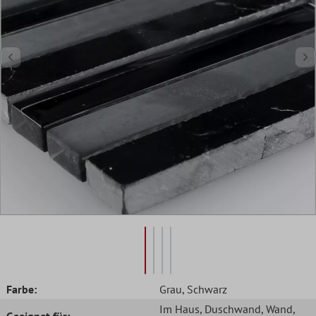
Farbe:
Grau
, Schwarz
Im Haus
, Duschwand
, Wand
,
Geeignet für: