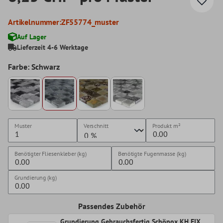
Artikelnummer:
ZF55774_muster
Auf Lager
Lieferzeit 4-6 Werktage
Farbe: Schwarz
Muster
Verschnitt
Produkt
m²
Benötigter Fliesenkleber (kg)
Benötigte Fugenmasse (kg)
Grundierung (kg)
Passendes Zubehör
Grundierung Gebrauchsfertig Schönox KH FIX