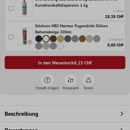
Kunstharzhaftdispersion 1 kg
1 Stück
28,38 CHF
Schönox MES Marmor Fugendicht Silikon
Bahamabeige 300ml
0 Stück(e)
0,00 CHF
In den Warenkorb
8,25
CHF
Mosafil Fragen
Preisalarm
Teilen
Beschreibung