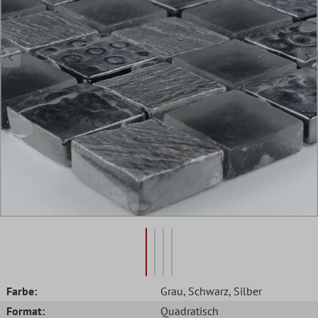
Farbe:
Grau
, Schwarz
, Silber
Format:
Quadratisch