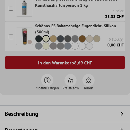
Kunstharzhaftdispersion 1 kg
1 Stück
28,38 CHF
Schönox ES Bahamabeige Fugendicht- Silikon
(300ml)
0 Stück(e)
0,00 CHF
In den Warenkorb
8,69
CHF
Mosafil Fragen
Preisalarm
Teilen
Beschreibung