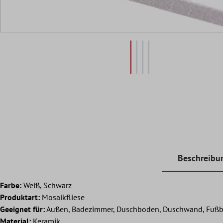
Beschreibu
Farbe:
Weiß, Schwarz
Produktart:
Mosaikfliese
Geeignet für:
Außen, Badezimmer, Duschboden, Duschwand, Fußb
Material:
Keramik