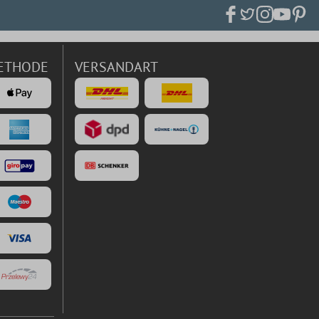
ETHODE
VERSANDART