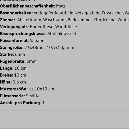
Oberflächenbeschaffenheit:
Matt
Besonderheiten:
Verlegefertig auf ein Netz geklebt, Frostsicher, W
Zimmer:
Abstellraum, Waschraum, Badezimmer, Flur, Küche, Wint
Verlegung als:
Bodenfliese, Wandfliese
Beanspruchungsklasse:
Abriebklasse 3
Fliesenformat:
Variabel
Steingröße:
23x48mm, 10,5x10,5mm
Stärke:
6mm
Fugenbreite:
3mm
Länge:
10 cm
Breite:
10 cm
Höhe:
0,6 cm
Mustergröße:
ca. 10x10 cm
Fliesenserie:
Sevilla
Anzahl pro Packung:
1