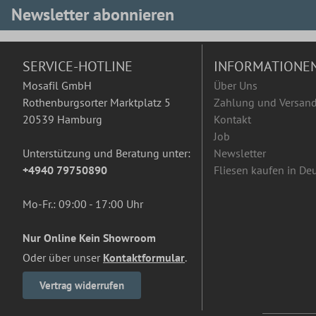
Newsletter abonnieren
SERVICE-HOTLINE
INFORMATIONE
Mosafil GmbH
Über Uns
Rothenburgsorter Marktplatz 5
Zahlung und Versan
20539 Hamburg
Kontakt
Job
Unterstützung und Beratung unter:
Newsletter
+4940 79750890
Fliesen kaufen in De
Mo-Fr.: 09:00 - 17:00 Uhr
Nur Online Kein Showroom
Oder über unser
Kontaktformular
.
Vertrag widerrufen