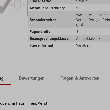
Fliesenserie:
Sevilla
Anzahl pro Packung:
1
Wasserfest
, Frostsic
Besonderheiten:
Verlegefertig auf ei
geklebt
Fugenbreite:
3mm
Beanspruchungsklasse:
Abriebklasse 3
Fliesenformat:
Variabel
ng
Bewertungen
Fragen & Antworten
oden, Im Haus, Innen, Wand