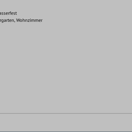
asserfest
ergarten, Wohnzimmer