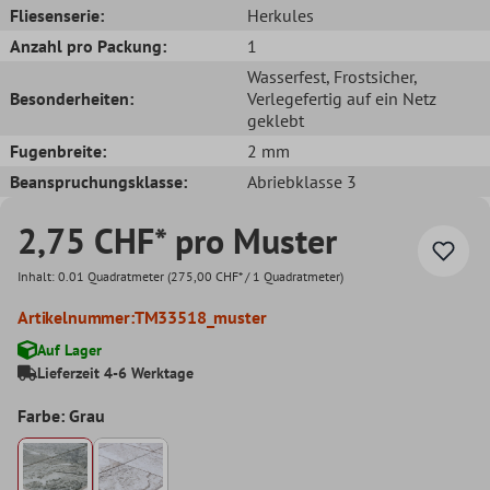
Fliesenserie:
Herkules
Anzahl pro Packung:
1
Wasserfest
, Frostsicher
,
Besonderheiten:
Verlegefertig auf ein Netz
geklebt
Fugenbreite:
2 mm
Beanspruchungsklasse:
Abriebklasse 3
2,75 CHF* pro Muster
Inhalt:
0.01 Quadratmeter
(275,00 CHF* / 1 Quadratmeter)
Artikelnummer:
TM33518_muster
Auf Lager
Lieferzeit 4-6 Werktage
Farbe: Grau