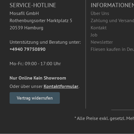
SERVICE-HOTLINE
INFORMATIONE
Mosafil GmbH
Über Uns
Rothenburgsorter Marktplatz 5
Zahlung und Versan
20539 Hamburg
Kontakt
Job
Unterstützung und Beratung unter:
Newsletter
+4940 79750890
Fliesen kaufen in De
Mo-Fr.: 09:00 - 17:00 Uhr
Nur Online Kein Showroom
Oder über unser
Kontaktformular
.
Vertrag widerrufen
* Alle Preise exkl. gesetzl. M