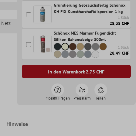
Grundierung Gebrauchsfertig Schönox
KH FIX Kunstharzhaftdispersion 1 kg
1 Stück
n Netz
28,38 CHF
Schönox MES Marmor Fugendicht
Silikon Bahamabeige 300ml
1 Stück
28,49 CHF
In den Warenkorb
2,75
CHF
Mosafil Fragen
Preisalarm
Teilen
Hinweise