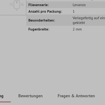
Fliesenserie:
Levanzo
Anzahl pro Packung:
1
Verlegefertig auf ei
Besonderheiten:
geklebt
Fugenbreite:
2 mm
ng
Bewertungen
Fragen & Antworten