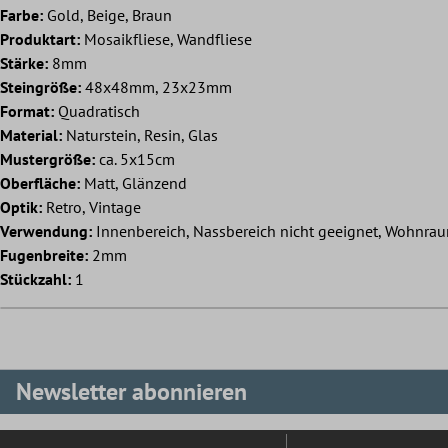
Farbe:
Gold, Beige, Braun
Produktart:
Mosaikfliese, Wandfliese
Stärke:
8mm
Steingröße:
48x48mm, 23x23mm
Format:
Quadratisch
Material:
Naturstein, Resin, Glas
Mustergröße:
ca. 5x15cm
Oberfläche:
Matt, Glänzend
Optik:
Retro, Vintage
Verwendung:
Innenbereich, Nassbereich nicht geeignet, Wohnrau
Fugenbreite:
2mm
Stückzahl:
1
Newsletter abonnieren