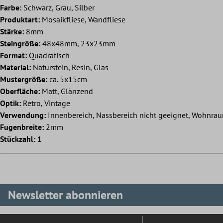
Farbe:
Schwarz, Grau, Silber
Produktart:
Mosaikfliese, Wandfliese
Stärke:
8mm
Steingröße:
48x48mm, 23x23mm
Format:
Quadratisch
Material:
Naturstein, Resin, Glas
Mustergröße:
ca. 5x15cm
Oberfläche:
Matt, Glänzend
Optik:
Retro, Vintage
Verwendung:
Innenbereich, Nassbereich nicht geeignet, Wohnrau
Fugenbreite:
2mm
Stückzahl:
1
Newsletter abonnieren