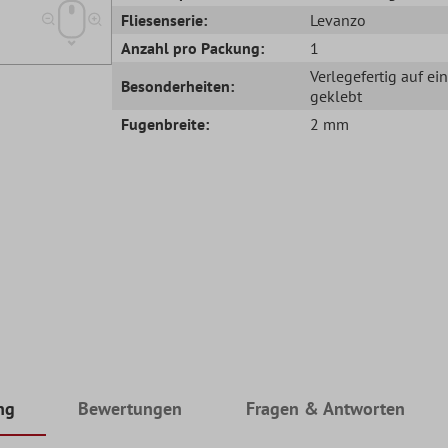
Fliesenserie:
Levanzo
Anzahl pro Packung:
1
Verlegefertig auf ei
Besonderheiten:
geklebt
Fugenbreite:
2 mm
ng
Bewertungen
Fragen & Antworten