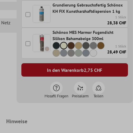
Grundierung Gebrauchsfertig Schönox
KH FIX Kunstharzhaftdispersion 1 kg
1 Stück
n Netz
28,38 CHF
Schönox MES Marmor Fugendicht
Silikon Bahamabeige 300ml
1 Stück
28,49 CHF
In den Warenkorb
2,75
CHF
Mosafil Fragen
Preisalarm
Teilen
Hinweise