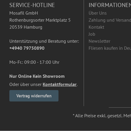
SERVICE-HOTLINE
INFORMATIONE
Mosafil GmbH
Über Uns
Rothenburgsorter Marktplatz 5
Zahlung und Versan
20539 Hamburg
Kontakt
Job
Unterstützung und Beratung unter:
Newsletter
+4940 79750890
Fliesen kaufen in De
Mo-Fr.: 09:00 - 17:00 Uhr
Nur Online Kein Showroom
Oder über unser
Kontaktformular
.
Vertrag widerrufen
* Alle Preise exkl. gesetzl. M