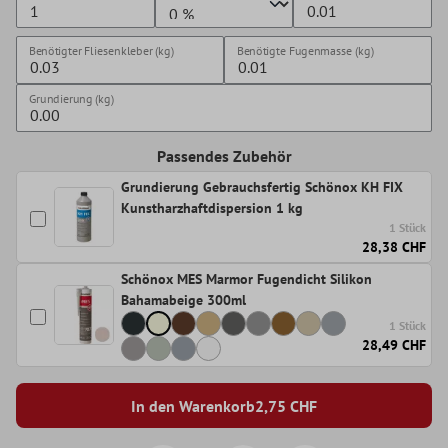
Benötigter Fliesenkleber (kg)
Benötigte Fugenmasse (kg)
Grundierung (kg)
Passendes Zubehör
Grundierung Gebrauchsfertig Schönox KH FIX
Kunstharzhaftdispersion 1 kg
1 Stück
28,38 CHF
Schönox MES Marmor Fugendicht Silikon
Bahamabeige 300ml
1 Stück
28,49 CHF
In den Warenkorb
2,75
CHF