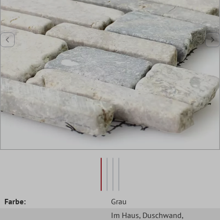
Farbe:
Grau
Im Haus
, Duschwand
,