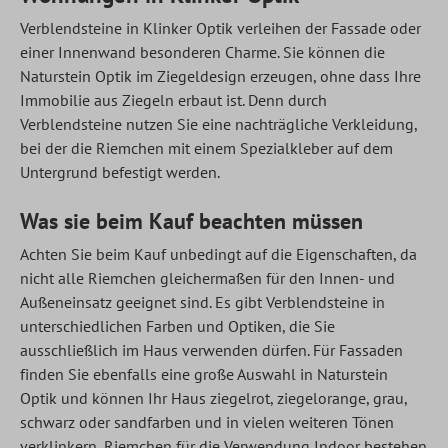
Verblendsteine in Klinker Optik verleihen der Fassade oder
einer Innenwand besonderen Charme. Sie können die
Naturstein Optik im Ziegeldesign erzeugen, ohne dass Ihre
Immobilie aus Ziegeln erbaut ist. Denn durch
Verblendsteine nutzen Sie eine nachträgliche Verkleidung,
bei der die Riemchen mit einem Spezialkleber auf dem
Untergrund befestigt werden.
Was sie beim Kauf beachten müssen
Achten Sie beim Kauf unbedingt auf die Eigenschaften, da
nicht alle Riemchen gleichermaßen für den Innen- und
Außeneinsatz geeignet sind. Es gibt Verblendsteine in
unterschiedlichen Farben und Optiken, die Sie
ausschließlich im Haus verwenden dürfen. Für Fassaden
finden Sie ebenfalls eine große Auswahl in Naturstein
Optik und können Ihr Haus ziegelrot, ziegelorange, grau,
schwarz oder sandfarben und in vielen weiteren Tönen
verklinkern, Riemchen für die Verwendung Indoor bestehen